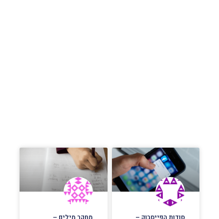
סודות הפייסבוק –
מחקר מילים –