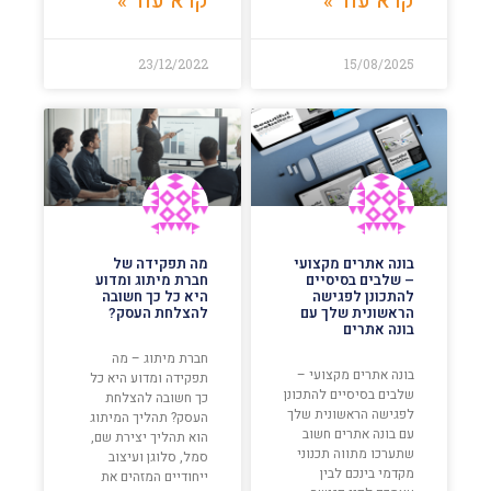
קרא עוד »
קרא עוד »
23/12/2022
15/08/2025
בונה אתרים מקצועי
מה תפקידה של
– שלבים בסיסיים
חברת מיתוג ומדוע
להתכונן לפגישה
היא כל כך חשובה
הראשונית שלך עם
להצלחת העסק?
בונה אתרים
חברת מיתוג – מה
בונה אתרים מקצועי –
תפקידה ומדוע היא כל
שלבים בסיסיים להתכונן
כך חשובה להצלחת
לפגישה הראשונית שלך
העסק? תהליך המיתוג
עם בונה אתרים חשוב
הוא תהליך יצירת שם,
שתערכו מתווה תכנוני
סמל, סלוגן ועיצוב
מקדמי בינכם לבין
ייחודיים המזהים את