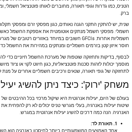
הטניס, כמו גדרות וגופי תאורה, מחוברים לאותו פוטנציאל חשמלי, 
ברק.
חשמלי. מפסקי חשמל מנתקים אוטומטית את אספקת החשמל כאשר מ
חשמליות אחרות. GFCIs חשובים במיוחד באזורים רטוב
חוסר איזון קטן בזרמים חשמליים ומנתקים במהירות את החשמל כדי
לבסוף, בדיקות ותחזוקה שוטפות של מערכת החשמל חיוניים כדי להב
מוסמך יכולות לזהות סכנות פוטנציאליות, כגון חיווט לקוי או ציוד מיו
לתחזוקה של גופי תאורה, שנאים ורכיבים חשמליים אחרים על מנת לה
משחק 'ירוק': כיצד ניתן להשיג יעיל
בעולם של היום, יעילות אנרגטית היא שיקול מרכזי בכל ההיבטים של חי
שיטות יעילות באנרגיה, בעלי מגרשי טניס יכולים לא רק להפחית א
האנרגיה. הנה כמה דרכים להשיג יעילות אנרגטית במגרש.
1. תאורת לד: