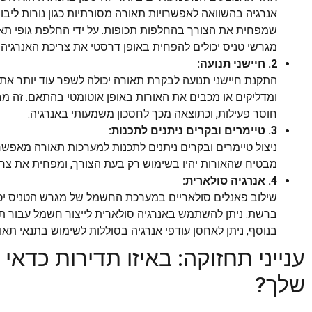
אנרגיה בהשוואה לאפשרויות תאורה מסורתיות כגון נורות ליבון
מגרשי טניס יכולים להפחית באופן דרסטי את צריכת האנרגיה
2. חיישני תנועה:
התקנת חיישני תנועה לבקרת תאורה יכולה לשפר עוד יותר את י
ומדליקים או מכבים את האורות באופן אוטומטי בהתאם. זה 
חוסר פעילות, וכתוצאה מכך לחסכון משמעותי באנרגיה.
3. טיימרים ובקרים ניתנים לתכנות:
ניצול טיימרים ובקרים ניתנים לתכנות למערכות תאורה מאפשר 
מבטיח שהאורות יהיו בשימוש רק בעת הצורך, ומפחית את צר
4. אנרגיה סולארית:
שילוב פאנלים סולאריים במערכת החשמל של מגרש הטניס יכו
ברשת. ניתן להשתמש באנרגיה סולארית לייצור חשמל עבור ת
בנוסף, ניתן לאחסן עודפי אנרגיה בסוללות לשימוש בתנאי תאו
ענייני תחזוקה: באיזו תדירות כד
שלך?