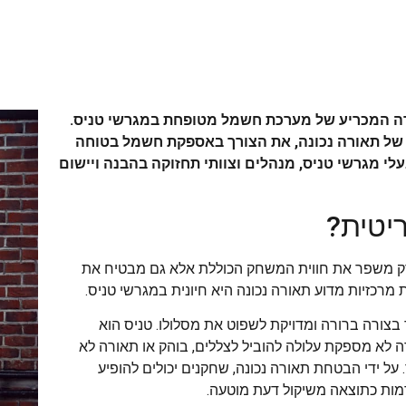
ידה המכריע של מערכת חשמל מטופחת במגרשי טניס.
 של תאורה נכונה, את הצורך באספקת חשמל בטוחה
לי מגרשי טניס, מנהלים וצוותי תחזוקה בהבנה ויישום
ריטית?
א רק משפר את חווית המשחק הכוללת אלא גם מבטיח את
מרכזיות מדוע תאורה נכונה היא חיונית במגרשי טניס.
בצורה ברורה ומדויקת לשפוט את מסלולו. טניס הוא
 לא מספקת עלולה להוביל לצללים, בוהק או תאורה לא
ל ידי הבטחת תאורה נכונה, שחקנים יכולים להופיע
מות כתוצאה משיקול דעת מוטעה.