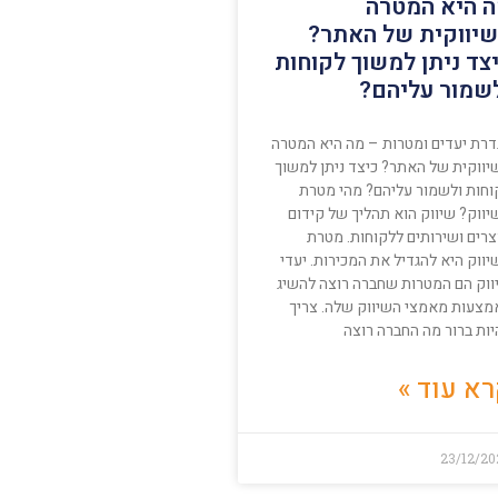
 היא המטרה
יווקית של האתר?
צד ניתן למשוך לקוחות
שמור עליהם?
דרת יעדים ומטרות – מה היא המטרה
יווקית של האתר? כיצד ניתן למשוך
וחות ולשמור עליהם? מהי מטרת
יווק? שיווק הוא תהליך של קידום
צרים ושירותים ללקוחות. מטרת
ווק היא להגדיל את המכירות. יעדי
ווק הם המטרות שחברה רוצה להשיג
מצעות מאמצי השיווק שלה. צריך
יות ברור מה החברה רוצה
א עוד »
23/12/20