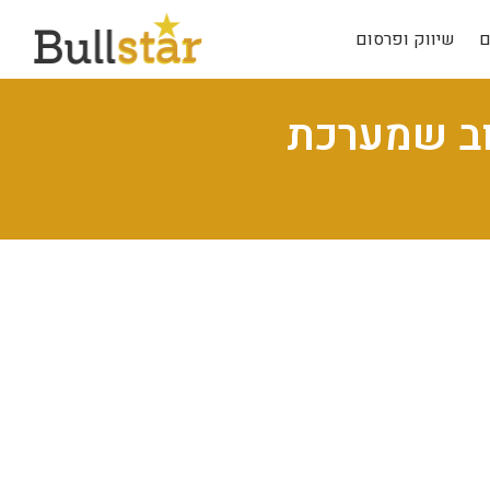
ם
שיווק ופרסום
וב שמערכת